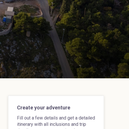
Create your adventure
Fill out a few details and get a detailed
itinerary with all inclusions and trip