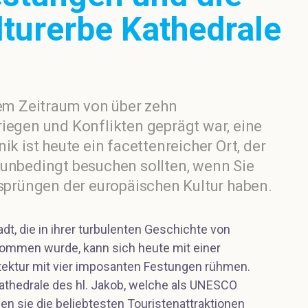
urerbe Kathedrale
nem Zeitraum von über zehn
riegen und Konflikten geprägt war, eine
ik ist heute ein facettenreicher Ort, der
 unbedingt besuchen sollten, wenn Sie
rsprüngen der europäischen Kultur haben.
tadt, die in ihrer turbulenten Geschichte von
ommen wurde, kann sich heute mit einer
ektur mit vier imposanten Festungen rühmen.
hedrale des hl. Jakob, welche als UNESCO
den sie die beliebtesten Touristenattraktionen