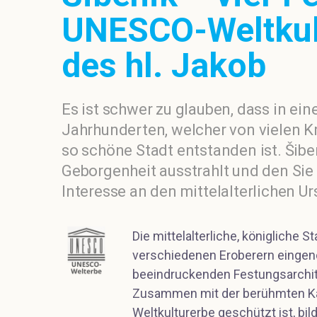
UNESCO-Weltkult
des hl. Jakob
Es ist schwer zu glauben, dass in ei
Jahrhunderten, welcher von vielen K
so schöne Stadt entstanden ist. Šiben
Geborgenheit ausstrahlt und den Sie
Interesse an den mittelalterlichen U
Die mittelalterliche, königliche S
verschiedenen Eroberern eingen
beeindruckenden Festungsarchit
Zusammen mit der berühmten Kat
Weltkulturerbe geschützt ist, bil