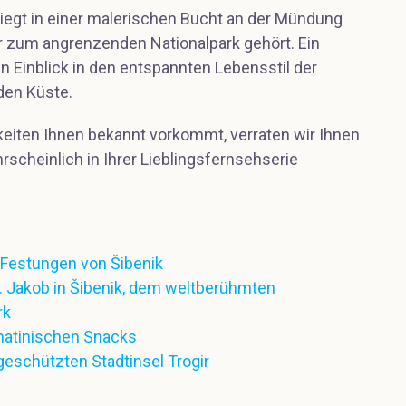
 liegt in einer malerischen Bucht an der Mündung
er zum angrenzenden Nationalpark gehört. Ein
en Einblick in den entspannten Lebensstil der
den Küste.
keiten Ihnen bekannt vorkommt, verraten wir Ihnen
rscheinlich in Ihrer Lieblingsfernsehserie
 Festungen von Šibenik
. Jakob in Šibenik, dem weltberühmten
rk
lmatinischen Snacks
eschützten Stadtinsel Trogir