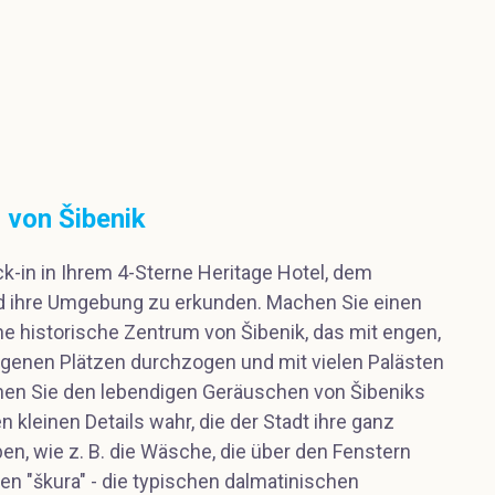
 von Šibenik
k-in in Ihrem 4-Sterne Heritage Hotel, dem
d ihre Umgebung zu erkunden. Machen Sie einen
e historische Zentrum von Šibenik, das mit engen,
genen Plätzen durchzogen und mit vielen Palästen
hen Sie den lebendigen Geräuschen von Šibeniks
 kleinen Details wahr, die der Stadt ihre ganz
, wie z. B. die Wäsche, die über den Fenstern
en "škura" - die typischen dalmatinischen