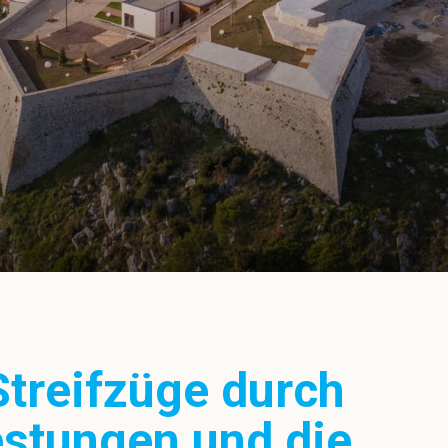
 Streifzüge durch
estungen und die