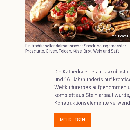
Foto: Beats1
Ein traditioneller dalmatinischer Snack: hausgemachter
Prosciutto, Oliven, Feigen, Käse, Brot, Wein und Saft
Die Kathedrale des hl. Jakob ist
und 16. Jahrhunderts auf kroati
Weltkulturerbes aufgenommen und
komplett aus Stein erbaut wurde
Konstruktionselemente verwend
MEHR LESEN