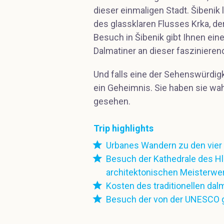
dieser einmaligen Stadt. Šibenik
des glassklaren Flusses Krka, d
Besuch in Šibenik gibt Ihnen ein
Dalmatiner an dieser faszinieren
Und falls eine der Sehenswürdig
ein Geheimnis. Sie haben sie wah
gesehen.
Trip highlights
Urbanes Wandern zu den vier
Besuch der Kathedrale des Hl
architektonischen Meisterwe
Kosten des traditionellen da
Besuch der von der UNESCO g