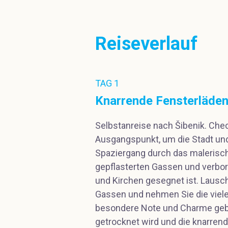
Reiseverlauf
TAG 1
Knarrende Fensterläden
Selbstanreise nach Šibenik. Chec
Ausgangspunkt, um die Stadt un
Spaziergang durch das malerisch
gepflasterten Gassen und verbor
und Kirchen gesegnet ist. Lausc
Gassen und nehmen Sie die vielen
besondere Note und Charme geben
getrocknet wird und die knarrend