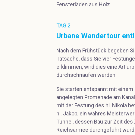
Fensterläden aus Holz.
TAG 2
Urbane Wandertour entla
Nach dem Frühstück begeben Sie 
Tatsache, dass Sie vier Festunge
erklimmen, wird dies eine Art urb
durchschnaufen werden.
Sie starten entspannt mit einem 
angelegten Promenade am Kanal de
mit der Festung des hl. Nikola be
hl. Jakob, ein wahres Meisterwer
Tunnel, dessen Bau zur Zeit des
Reichsarmee durchgeführt wurde