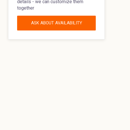
details - we can customize them
together
ASK ABOUT AVAILABILITY