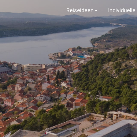
Reiseideen
Individuell