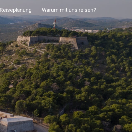
e Reiseplanung
Warum mit uns reisen?