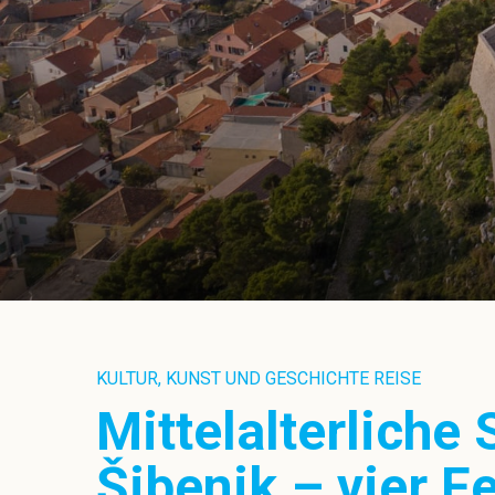
KULTUR, KUNST UND GESCHICHTE REISE
Mittelalterliche
Šibenik – vier F