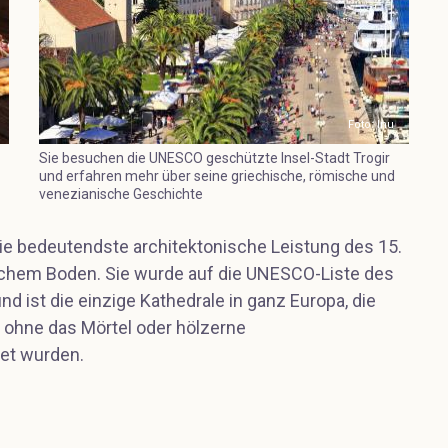
Foto: Inu
Sie besuchen die UNESCO geschützte Insel-Stadt Trogir
und erfahren mehr über seine griechische, römische und
venezianische Geschichte
 die bedeutendste architektonische Leistung des 15.
schem Boden. Sie wurde auf die UNESCO-Liste des
 ist die einzige Kathedrale in ganz Europa, die
, ohne das Mörtel oder hölzerne
et wurden.