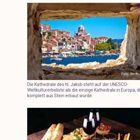
Foto: Brch
Die Kathedrale des hl. Jakob steht auf der UNESCO-
Weltkulturerbeliste als die einzige Kathedrale in Europa, d
komplett aus Stein erbaut wurde