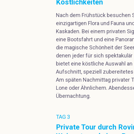
Köstlichkeiten
Nach dem Frühstück besuchen Sie
einzigartigen Flora und Fauna u
Kaskaden. Bei einem privaten Si
eine Bootsfahrt und eine Panora
die magische Schönheit der Seen
denen jeder für sich spektakulär
bietet eine köstliche Auswahl an 
Aufschnitt, speziell zubereitete
Am späten Nachmittag privater T
Lone oder Ähnlichem. Abendess
Übernachtung.
TAG 3
Private Tour durch Rovi