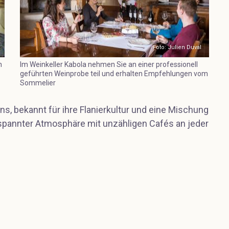
Foto: Julien Duval
n
Im Weinkeller Kabola nehmen Sie an einer professionell
geführten Weinprobe teil und erhalten Empfehlungen vom
Sommelier
ns, bekannt für ihre Flanierkultur und eine Mischung
spannter Atmosphäre mit unzähligen Cafés an jeder