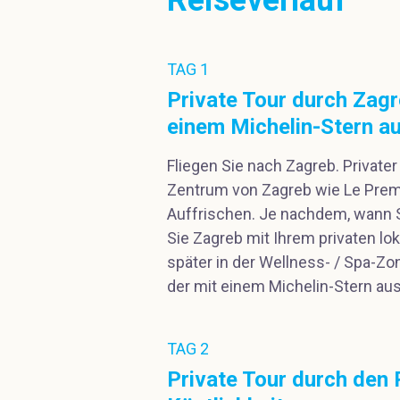
TAG 1
Private Tour durch Zag
einem Michelin-Stern a
Fliegen Sie nach Zagreb. Private
Zentrum von Zagreb wie Le Prem
Auffrischen. Je nachdem, wann S
Sie Zagreb mit Ihrem privaten lo
später in der Wellness- / Spa-Z
der mit einem Michelin-Stern au
TAG 2
Private Tour durch den 