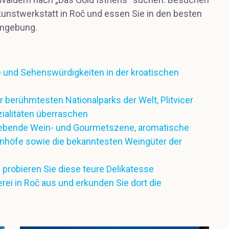
unstwerkstatt in Roč und essen Sie in den besten
Umgebung.
 und Sehenswürdigkeiten in der kroatischen
 berühmtesten Nationalparks der Welt, Plitvicer
zialitäten überraschen
trebende Wein- und Gourmetszene, aromatische
rnhöfe sowie die bekanntesten Weingüter der
 probieren Sie diese teure Delikatesse
rei in Roč aus und erkunden Sie dort die