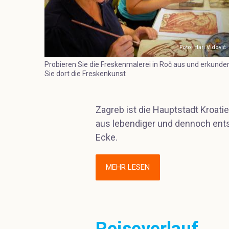
Foto: Hari Vidović
Probieren Sie die Freskenmalerei in Roč aus und erkunde
Sie dort die Freskenkunst
Zagreb ist die Hauptstadt Kroatie
aus lebendiger und dennoch ent
Ecke.
MEHR LESEN
Reiseverlauf