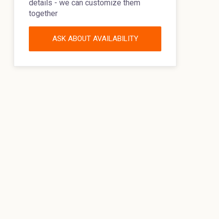
details - we can customize them
together
ASK ABOUT AVAILABILITY