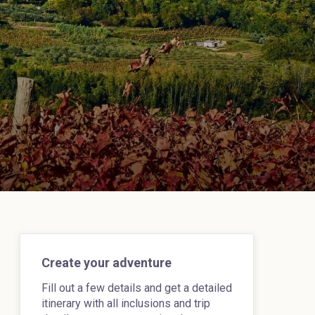
Create your adventure
Fill out a few details and get a detailed
itinerary with all inclusions and trip