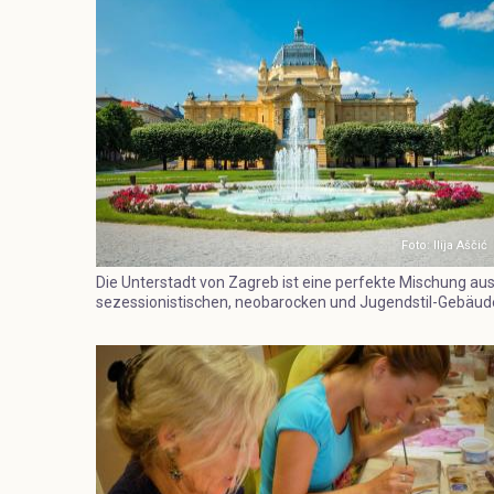
Foto: Ilija Aščić
Die Unterstadt von Zagreb ist eine perfekte Mischung au
sezessionistischen, neobarocken und Jugendstil-Gebäud