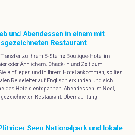
reb und Abendessen in einem mit
usgezeichneten Restaurant
r Transfer zu Ihrem 5-Sterne Boutique-Hotel im
ier oder Ähnlichem. Check-in und Zeit zum
ie einfliegen und in Ihrem Hotel ankommen, sollten
kalen Reiseleiter auf Englisch erkunden und sich
one des Hotels entspannen. Abendessen im Noel,
sgezeichneten Restaurant. Übernachtung.
Plitvicer Seen Nationalpark und lokale