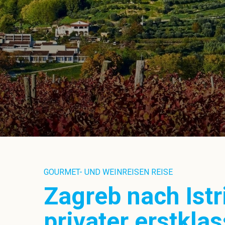
GOURMET- UND WEINREISEN REISE
Zagreb nach Ist
privater erstkla