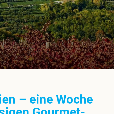
rien – eine Woche
ssigen Gourmet-