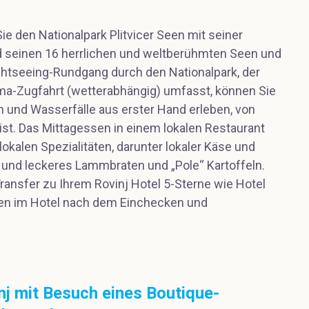
 den Nationalpark Plitvicer Seen mit seiner
nd seinen 16 herrlichen und weltberühmten Seen und
ghtseeing-Rundgang durch den Nationalpark, der
ma-Zugfahrt (wetterabhängig) umfasst, können Sie
 und Wasserfälle aus erster Hand erleben, von
 ist. Das Mittagessen in einem lokalen Restaurant
lokalen Spezialitäten, darunter lokaler Käse und
s und leckeres Lammbraten und „Pole“ Kartoffeln.
ransfer zu Ihrem Rovinj Hotel 5-Sterne wie Hotel
en im Hotel nach dem Einchecken und
nj mit Besuch eines Boutique-