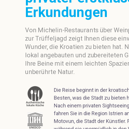
Erkundungen
Von Michelin-Restaurants über Wein
zur Trüffeljagd zeigt Ihnen diese ei
Wunder, die Kroatien zu bieten hat.
lokal angebauten und zubereiteten G
Ihre Beine mit einem leichten Spazie
unberührte Natur.
Die Reise beginnt in der kroatis
Besten, was die Stadt zu bieten 
Nach einem privaten Sightseeing
fahren Sie in die Region Istrien 
Motovun, die Stadt der Künstler.
während sie unermüdlich in den 