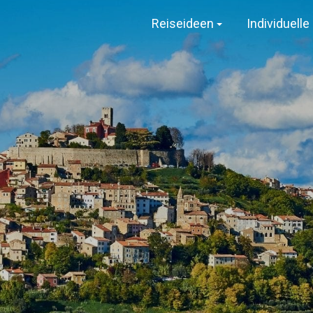
Reiseideen
Individuell