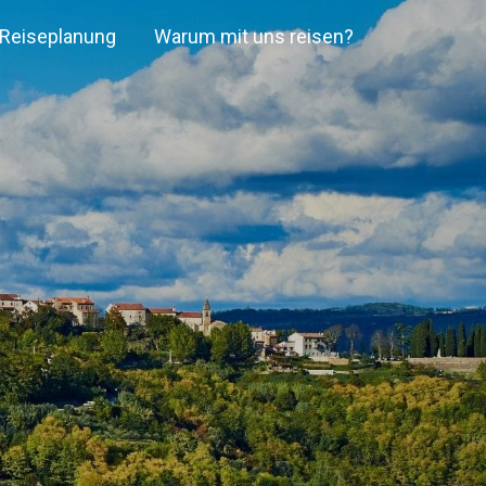
e Reiseplanung
Warum mit uns reisen?