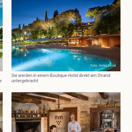
Foto: Hotel Lone
s
Sie werden in einem Boutique-Hotel direkt am Strand
e
untergebracht